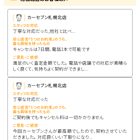
カーセブン札幌北店
スタッフの対応
丁寧な対応だった,他社と比べ...
安心宣言『5つのお約束』のうち、
最も興味を持ったもの
キャンセルは7日間、電話1本で可能です
ご意見・ご感想
満足のいく査定金額でした。 電話や店舗での対応が素晴ら
しく良くて、気持ちよく契約ができまし...
カーセブン札幌北店
スタッフの対応
丁寧な対応だった
安心宣言『5つのお約束』のうち、
最も興味を持ったもの
ご契約後でもキャンセル料は一切かかりません
ご意見・ご感想
今回カーセブンさんが最高額でしたので、契約させていた
だきました。 対応良くいい下取りになり...