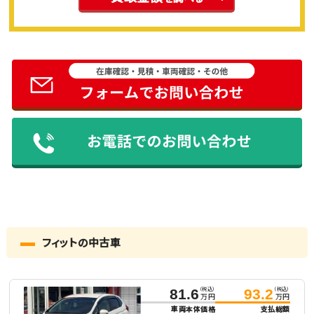
フィットの中古車
（税込）
（税込）
81.6
93.2
万円
万円
車両本体価格
支払総額