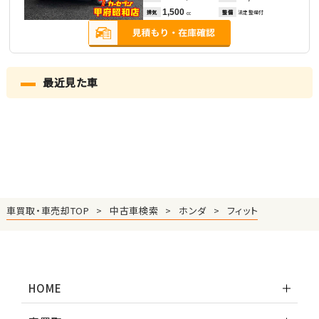
1,500
排気
整備
法定整備付
cc
最近見た車
車買取・車売却TOP
中古車検索
ホンダ
フィット
HOME