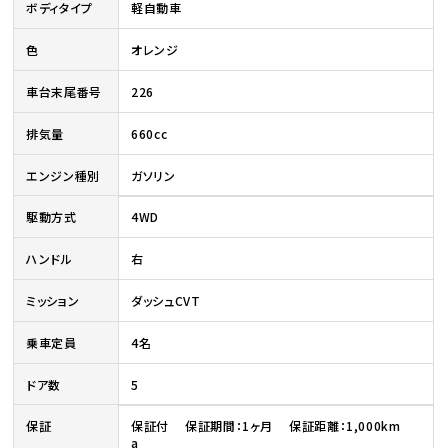
ボディタイプ
軽自動車
色
オレンジ
車台末尾番号
226
排気量
660cc
エンジン種別
ガソリン
駆動方式
4WD
ハンドル
右
ミッション
ダッシュCVT
乗車定員
4名
ドア数
5
保証
保証付 保証期間：1ヶ月 保証距離：1,000km
a