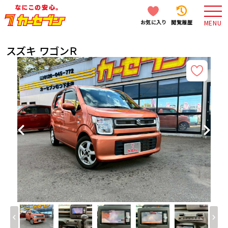
お気に入り
閲覧履歴
MENU
スズキ ワゴンＲ