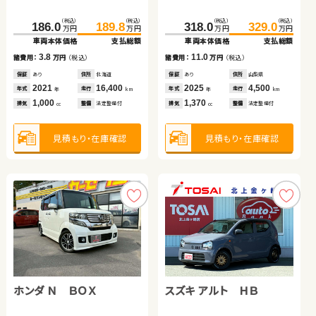
ブリッド
（税込）
（税込）
（税込）
（税込）
（税込）
（税込）
（税込）
（税込）
186.0
189.8
318.0
329.0
143.9
154.8
674.2
689.4
万円
万円
万円
万円
万円
万円
万円
万円
車両本体価格
支払総額
車両本体価格
支払総額
車両本体価格
支払総額
車両本体価格
支払総額
トヨタ プリウス
スズキ ジムニーシエラ
3.8
11.0
10.9
15.2
諸費用：
万円
（税込）
諸費用：
万円
（税込）
諸費用：
万円
（税込）
諸費用：
万円
（税込）
保証
あり
住所
北海道
保証
あり
住所
山梨県
保証
あり
住所
秋田県
保証
あり
住所
岩手県
（税込）
（税込）
（税込）
（税込）
2021
16,400
2025
4,500
2018
39,000
2025
12,600
72.7
82.2
216.3
229.5
年式
走行
年式
走行
年式
走行
年式
走行
年
km
年
km
年
km
年
km
万円
万円
万円
万円
1,000
1,370
1,200
2,500
車両本体価格
支払総額
車両本体価格
支払総額
排気
整備
法定整備付
排気
整備
法定整備付
排気
整備
法定整備付
排気
整備
法定整備付
cc
cc
cc
cc
9.5
13.2
諸費用：
万円
（税込）
諸費用：
万円
（税込）
見積もり・在庫確認
見積もり・在庫確認
見積もり・在庫確認
見積もり・在庫確認
保証
なし
住所
岡山県
保証
あり
住所
岩手県
2014
78,900
2020
36,400
年式
走行
年式
走行
年
km
年
km
1,800
1,500
排気
整備
法定整備付
排気
整備
法定整備付
cc
cc
見積もり・在庫確認
見積もり・在庫確認
ホンダ Ｎ ＢＯＸ
スズキ アルト ＨＢ
トヨタ アクア
スズキ ワゴンＲ スティン
グレー