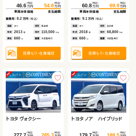
（税込）
（税込）
（税込）
（税込）
（税込）
（税込）
（税込）
（税込）
46.6
54.8
60.8
69.9
145.0
154.8
60.1
68.2
万円
万円
万円
万円
万円
万円
万円
万円
車両本体価格
支払総額
車両本体価格
支払総額
車両本体価格
支払総額
車両本体価格
支払総額
トヨタ ヴェルファイア
トヨタ アクア
8.2
9.1
9.8
8.1
諸費用：
万円
（税込）
諸費用：
万円
（税込）
諸費用：
万円
（税込）
諸費用：
万円
（税込）
保証
あり
住所
青森県
保証
あり
住所
岩手県
保証
あり
住所
岡山県
保証
なし
住所
埼玉県
（税込）
（税込）
（税込）
（税込）
2013
110,500
2018
68,800
2019
30,000
2019
150,000
242.7
255.7
年式
69.6
走行
80.4
年式
走行
年式
走行
年式
走行
年
km
年
km
年
km
年
km
万円
万円
万円
万円
660
660
1,500
660
車両本体価格
支払総額
車両本体価格
支払総額
排気
整備
法定整備付
排気
整備
法定整備付
排気
整備
法定整備付
排気
整備
なし
cc
cc
cc
cc
13.0
10.8
諸費用：
万円
（税込）
諸費用：
万円
（税込）
見積もり・在庫確認
見積もり・在庫確認
見積もり・在庫確認
見積もり・在庫確認
保証
あり
住所
埼玉県
保証
あり
住所
青森県
2016
74,800
2015
123,100
年式
走行
年式
走行
年
km
年
km
2,500
1,500
排気
整備
法定整備付
排気
整備
法定整備付
cc
cc
見積もり・在庫確認
見積もり・在庫確認
トヨタ ヴォクシー
トヨタ ノア ハイブリッド
日産 セレナ
スバル フォレスター
（税込）
（税込）
（税込）
（税込）
（税込）
（税込）
277.7
285.3
179.7
188.5
29.0
41.9
万円
万円
万円
万円
万円
万円