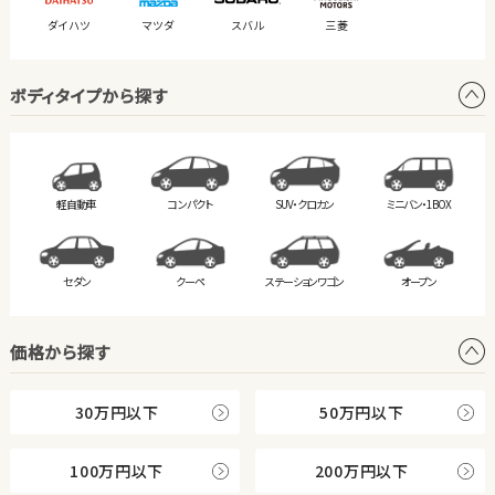
ダイハツ
マツダ
スバル
三菱
ボディタイプから探す
軽自動車
コンパクト
SUV・クロカン
ミニバン・
1BOX
セダン
クーペ
ステーション
ワゴン
オープン
価格から探す
30万円以下
50万円以下
100万円以下
200万円以下