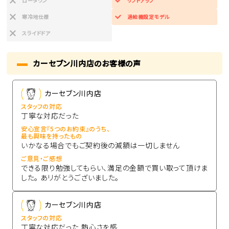
ローダウン
リフトアップ
寒冷地仕様
過給機設定モデル
スライドドア
カーセブン川内店のお客様の声
カーセブン川内店
スタッフの対応
丁寧な対応だった
安心宣言『5つのお約束』のうち、
最も興味を持ったもの
いかなる場合でもご契約後の減額は一切しません
ご意見・ご感想
できる限り勉強してもらい、満足の金額で買い取って頂けま
した。 あリがとうございました。
カーセブン川内店
スタッフの対応
丁寧な対応だった,熱心さを感...