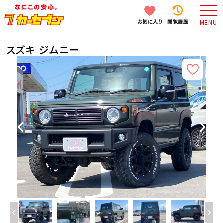
お気に入り
閲覧履歴
MENU
スズキ ジムニー