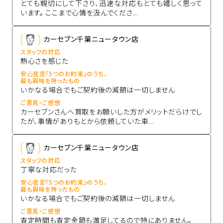
とても親切にして下さり、迅速な対応もとても嬉しく思って
います。 ここまで心情を汲んでくださ...
カーセブン千葉ニュータウン店
スタッフの対応
熱心さを感じた
安心宣言『5つのお約束』のうち、
最も興味を持ったもの
いかなる場合でもご契約後の減額は一切しません
ご意見・ご感想
カーセブンさんへ買取をお願いした方がメリットだらけでし
たが、事情がありもとから依頼していた車...
カーセブン千葉ニュータウン店
スタッフの対応
丁寧な対応だった
安心宣言『5つのお約束』のうち、
最も興味を持ったもの
いかなる場合でもご契約後の減額は一切しません
ご意見・ご感想
査定時間も査定金額も満足してるので特にありません。