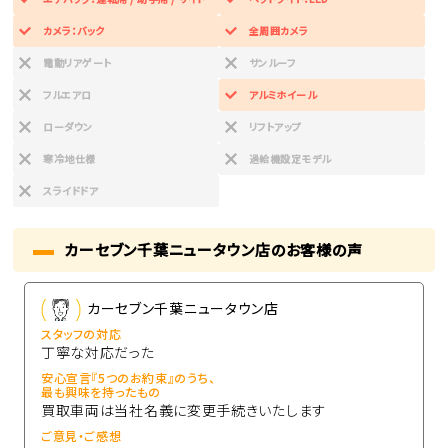
カメラ：バック
全周囲カメラ
電動リアゲート
サンルーフ
フルエアロ
アルミホイール
ローダウン
リフトアップ
寒冷地仕様
過給機設定モデル
スライドドア
カーセブン千葉ニュータウン店のお客様の声
カーセブン千葉ニュータウン店
スタッフの対応
丁寧な対応だった
安心宣言『5つのお約束』のうち、
最も興味を持ったもの
買取車両は当社名義に変更手続きいたします
ご意見・ご感想