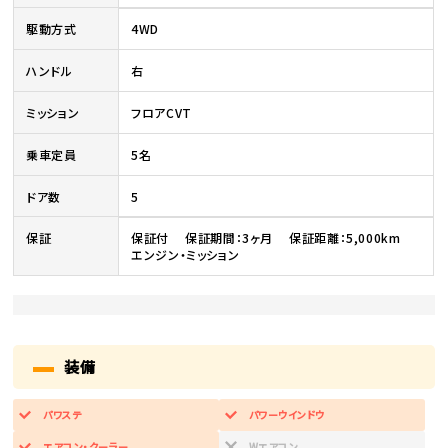
駆動方式
4WD
ハンドル
右
ミッション
フロアCVT
乗車定員
5名
ドア数
5
保証
保証付 保証期間：3ヶ月 保証距離：5,000km
エンジン・ミッション
装備
パワステ
パワーウインドウ
エアコン・クーラー
Wエアコン