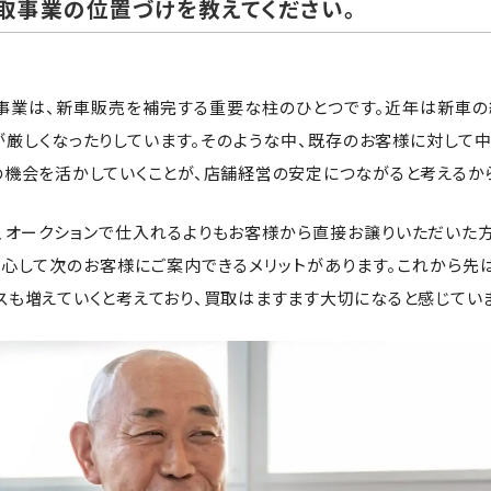
取事業の位置づけを教えてください。
事業は、新車販売を補完する重要な柱のひとつです。近年は新車
が厳しくなったりしています。そのような中、既存のお客様に対して
の機会を活かしていくことが、店舗経営の安定につながると考えるか
、オークションで仕入れるよりもお客様から直接お譲りいただいた
安心して次のお客様にご案内できるメリットがあります。これから先
スも増えていくと考えており、買取はますます大切になると感じていま