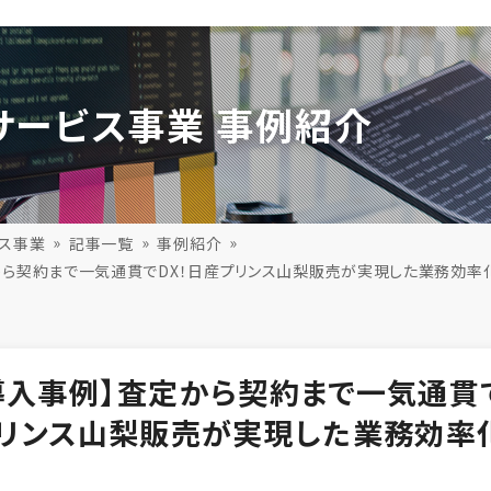
サービス事業 事例紹介
ビス事業
記事一覧
事例紹介
から契約まで一気通貫でDX！日産プリンス山梨販売が実現した業務効率
導入事例】査定から契約まで一気通貫
プリンス山梨販売が実現した業務効率