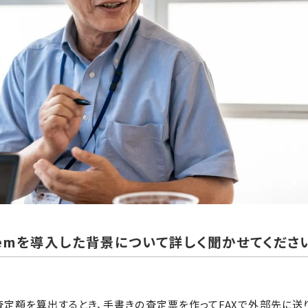
systemを導入した背景について詳しく聞かせてくださ
査定額を算出するとき、手書きの査定票を作ってFAXで外部先に送