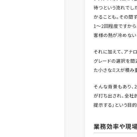
待つという流れでし
かることも。その間
1〜2回程度ですから
客様の熱が冷めない
それに加えて、アナ
グレードの選択を間
た小さなミスが積み
そんな背景もあり、20
が打ち出され、全社
提示する」という目
業務効率や現場