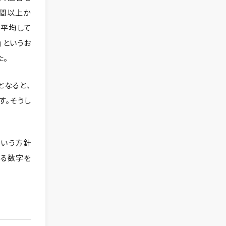
時間以上か
が平均して
」というお
た。
となると、
す。そうし
という方針
きる数字を