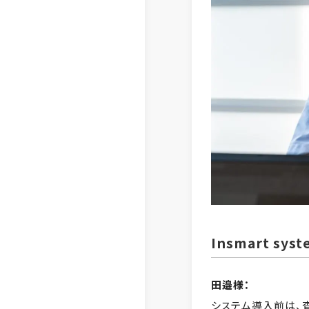
Insmart 
田邉様：
システム導入前は、