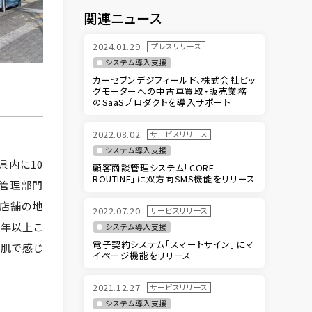
関連ニュース
2024.01.29
プレスリリース
システム導入支援
カーセブンデジフィールド、株式会社ビッ
グモーターへの中古車買取・販売業務
のSaaSプロダクトを導入サポート
2022.08.02
サービスリリース
システム導入支援
県内に10
顧客商談管理システム「CORE-
ROUTINE」に双方向SMS機能をリリース
・管理部門
各店舗の地
2022.07.20
サービスリリース
0年以上こ
システム導入支援
電子契約システム「スマートサイン」にマ
を肌で感じ
イページ機能をリリース
2021.12.27
サービスリリース
システム導入支援