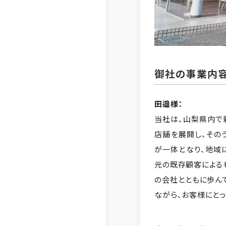
御社の事業内容
田邉様：
当社は、山梨県内で
店舗を展開し、その
が一体となり、地域
元の既存顧客による
の会社とともに歩ん
ながら、お客様にと