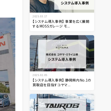
2025.03.17
【システム導入事例】 事業を広く展開
するMOSSガレージ モ...
2025.02.05
【システム導入事例】 静岡県内No.1の
買取店を目指すコヤマ...