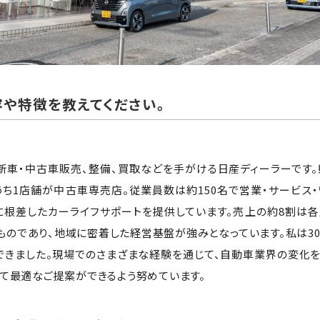
や特徴を教えてください。
新車・中古車販売、整備、買取などを手がける日産ディーラーです。
うち1店舗が中古車専売店。従業員数は約150名で営業・サービス
に根差したカーライフサポートを提供しています。売上の約8割は
ものであり、地域に密着した経営基盤が強みとなっています。私は3
できました。現場でのさまざまな経験を通じて、自動車業界の変化
って最適なご提案ができるよう努めています。