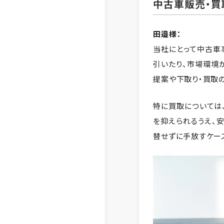
中古車販売・買
田邉様：
当社にとって中古車
引いたり、市場環境
提案や下取り・買取
特に買取については
を抑えられるうえ、
替せずに手放すケー