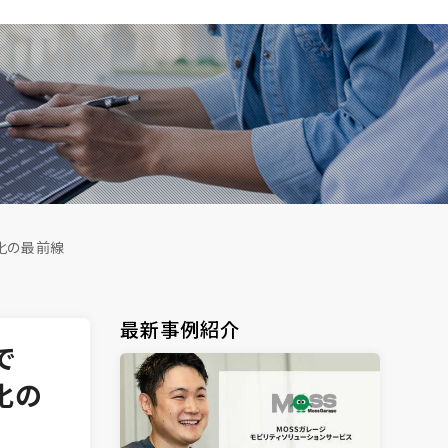
化の最前線
最新事例紹介
で
化の