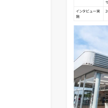
インタビュー実
施