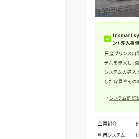
Insmart
ン）導入事
日産プリンス山梨販
テムを導入し、
システムの導入
した背景やその
→
システム詳細
企業紹介
利用システム
I