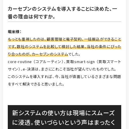
カーセブンのシステムを導入することに決めた、一
番の理由は何ですか。
堀米
様：
もっとも重視したのは、顧客管理と電子契約、一括振込ができること
です。数社のシステムを比較して検討した結果、当社の条件にぴった
り合ったのが、カーセブンのシステム
でした。
core-routine （コアルーティン）、買取smart-sign （買取スマート
サイン）、e-決済は、まさにこれこそ当社が望んでいたものでした。
このシステムを導入すれば、今、当社が直面しているさまざまな問題
をすべて解決できると思いました。
新システムの使い方は現場にスムーズ
に浸透。使いづらいという声はまったく