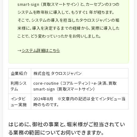
smart-sign （買取スマートサイン）と、カーセブンの3つの
システムを昨年秋に導入して、もうすぐ1 年が経ちます。
そこで、システムの導入を担当したタウロスジャパンの堀
米様に、導入を決定するまでの経緯から、実際に導入した
ことで、どう変わっていったかをお伺いしました。
→
システム詳細はこちら
企業紹介
株式会社 タウロスジャパン
利用シス
core-routine （コアルーティン）・e-決済、買取
テム
smart-sign （買取スマートサイン）
インタビ
2024年8月 ※文章内の記述は全てインタビュー当
ュー実施
時のものです。
はじめに、御社の事業と、堀米様がご担当されてい
る業務の範囲についてお伺いできますか。