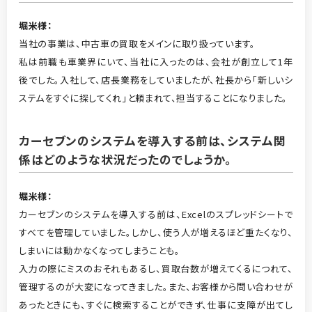
堀米
様：
当社の事業は、中古車の買取をメインに取り扱っています。
私は前職も車業界にいて、当社に入ったのは、会社が創立して1年
後でした。入社して、店長業務をしていましたが、社長から「新しいシ
ステムをすぐに探してくれ」と頼まれて、担当することになりました。
カーセブンのシステムを導入する前は、システム関
係はどのような
状況だったのでしょうか。
堀米様：
カーセブンのシステムを導入する前は、Excelのスプレッドシートで
すべてを管理していました。しかし、使う人が増えるほど重たくなり、
しまいには動かなくなってしまうことも。
入力の際にミスのおそれもあるし、買取台数が増えてくるにつれて、
管理するのが大変になってきました。また、お客様から問い合わせが
あったときにも、すぐに検索することができず、仕事に支障が出てし