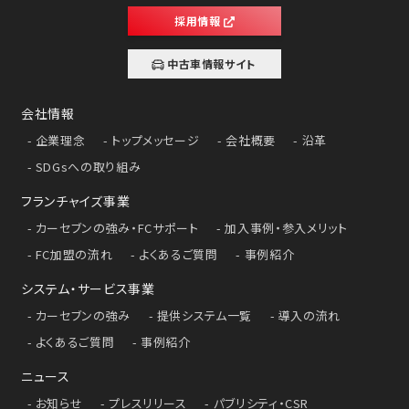
採用情報
中古車情報サイト
会社情報
企業理念
トップメッセージ
会社概要
沿革
SDGsへの取り組み
フランチャイズ事業
カーセブンの強み・FCサポート
加入事例・参入メリット
FC加盟の流れ
よくあるご質問
事例紹介
システム・サービス事業
カーセブンの強み
提供システム一覧
導入の流れ
よくあるご質問
事例紹介
ニュース
お知らせ
プレスリリース
パブリシティ・CSR