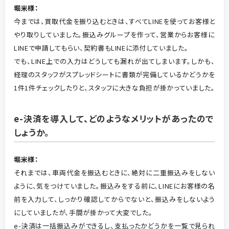
堀米
様：
今までは、買取代金を振り込むときは、すべてLINEを使ってお客様と
やり取りしていました。振込みグループを作って、営業からお客様に
LINEで申請してもらい、契約書もLINEに添付していました。
でも、LINE上での入力はどうしても漏れが出てしまいます。しかも、
経理のスタッフがスプレッドシートに書類が完備しているかどうかを
1件1件チェックしたりと、スタッフに大きな負担が掛かっていました。
e-決済を導入して、どのようなメリットがあったので
しょうか。
堀米
様：
それまでは、車両代金を振込むときに、絶対に二重振込みをしない
ように、気をつけていました。振込みをする前に、LINEにお客様の名
前を入力して、しっかり確認してからでないと、振込みをしないよう
にしていましたが、手間が掛かって大変でした。
e-決済は一括振込みができるし、支払ったかどうかを一覧で見られ