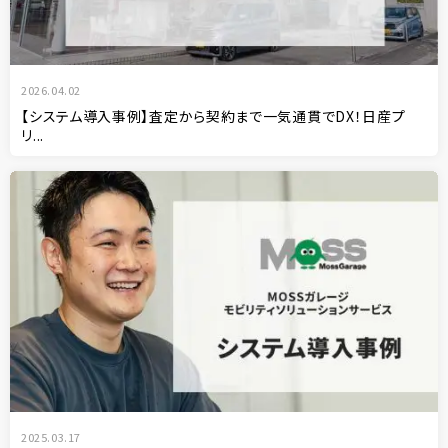
2026.04.02
【システム導入事例】査定から契約まで一気通貫でDX！日産プ
リ...
2025.03.17