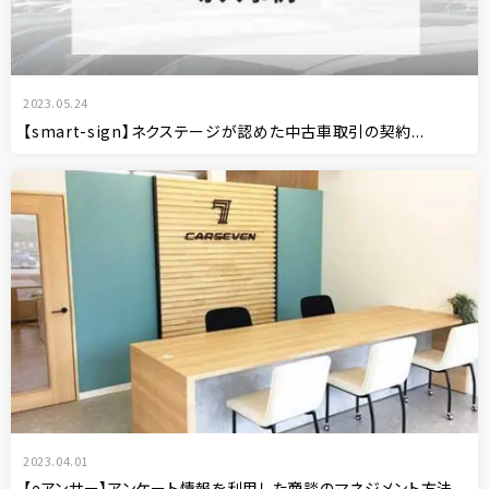
2023.05.24
【smart-sign】ネクステージが認めた中古車取引の契約...
2023.04.01
【eアンサー】アンケート情報を利用した商談のマネジメント方法