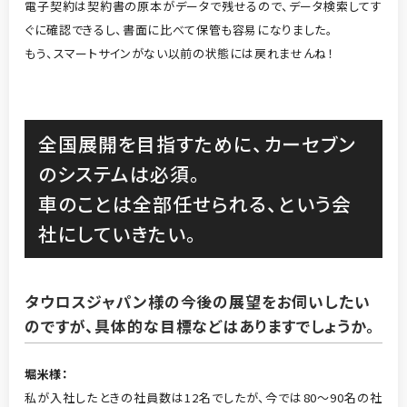
電子契約は契約書の原本がデータで残せるので、データ検索してす
ぐに確認できるし、書面に比べて保管も容易になりました。
もう、スマートサインがない以前の状態には戻れませんね！
全国展開を目指すために、カーセブン
のシステムは必須。
車のことは全部任せられる、という会
社にしていきたい。
タウロスジャパン様の今後の展望をお伺いしたい
のですが、具体的な目標などはありますでしょうか。
堀米
様
：
私が入社したときの社員数は12名でしたが、今では80～90名の社