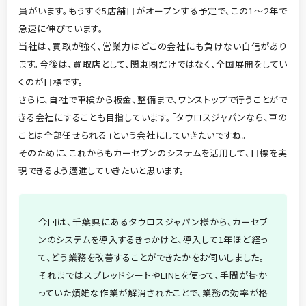
員がいます。もうすぐ5店舗目がオープンする予定で、この1～2年で
急速に伸びています。
当社は、買取が強く、営業力はどこの会社にも負けない自信があり
ます。今後は、買取店として、関東圏だけではなく、全国展開をしてい
くのが目標です。
さらに、自社で車検から板金、整備まで、ワンストップで行うことがで
きる会社にすることも目指しています。「タウロスジャパンなら、車の
ことは全部任せられる」という会社にしていきたいですね。
そのために、これからもカーセブンのシステムを活用して、目標を実
現できるよう邁進していきたいと思います。
今回は、千葉県にあるタウロスジャパン様から、カーセブ
ンのシステムを導入するきっかけと、導入して1年ほど経っ
て、どう業務を改善することができたかをお伺いしました。
それまではスプレッドシートやLINEを使って、手間が掛か
っていた煩雑な作業が解消されたことで、業務の効率が格