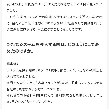
す。今のままの状況では、まったく対応できないことは目に見えてい
ました。
これから成長していく今の段階で、新しくシステムを導入しなけれ
ば、会社として先に進むことはできない、と社長からも要請され、ま
さに必要に迫られて、早急に探すことになったのです。
新たなシステムを導入する際は、どのようにして決
めたのですか。
堀米
様：
システムを探す際は、ネットで「買取、管理、システム」などの文言を
入れて検索しました。
該当する会社はたくさんありましたが、買取に特化しているシステム
会社は、残念ながら少なかったですね。
それらの中から3～4社を選んで、資料請求などを問い合わせまし
た。その1つがカーセブンでした。