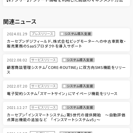
関連ニュース
2024.01.29
プレスリリース
システム導入支援
カーセブンデジフィールド、株式会社ビッグモーターへの中古車買取・
販売業務のSaaSプロダクトを導入サポート
2022.08.02
サービスリリース
システム導入支援
顧客商談管理システム「CORE-ROUTINE」に双方向SMS機能をリリー
ス
2022.07.20
サービスリリース
システム導入支援
電子契約システム「スマートサイン」にマイページ機能をリリース
2021.12.27
サービスリリース
システム導入支援
カーセブン「インスマートシステム」第5世代の提供開始 ～自動評価
点算出機能の追加など 「インスマートシステムv5」～