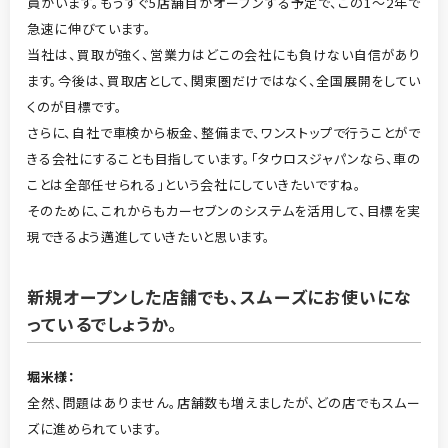
員がいます。もうすぐ5店舗目がオープンする予定で、この1～2年で
急速に伸びています。
当社は、買取が強く、営業力はどこの会社にも負けない自信があり
ます。今後は、買取店として、関東圏だけではなく、全国展開をしてい
くのが目標です。
さらに、自社で車検から板金、整備まで、ワンストップで行うことがで
きる会社にすることも目指しています。「タウロスジャパンなら、車の
ことは全部任せられる」という会社にしていきたいですね。
そのために、これからもカーセブンのシステムを活用して、目標を実
現できるよう邁進していきたいと思います。
新規オープンした店舗でも、スムーズにお使いにな
っているでしょうか。
堀米
様
：
全然、問題はありません。店舗数も増えましたが、どの店でもスムー
ズに進められています。