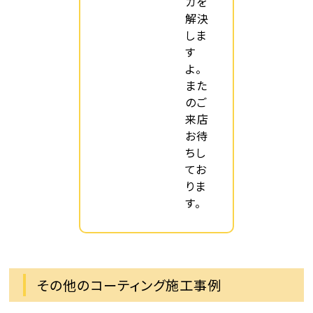
カを
解決
しま
す
よ。
また
のご
来店
お待
ちし
てお
りま
す。
その他のコーティング施工事例