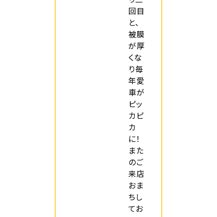
回目
と、
被膜
が厚
くな
り毎
年愛
車が
ピッ
カピ
カ
に！
また
のご
来店
おま
ちし
てお