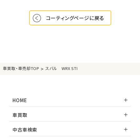
コーティングページに戻る
>
車買取・車売却TOP
スバル WRX STI
HOME
車買取
中古車検索