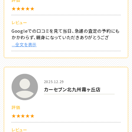
★★★★★
レビュー
Googleでの口コミを見て当日、急遽の査定の予約にも
かかわらず、親身になっていただきありがとうござ
...全文を表示
2025.12.29
カーセブン北九州霧ヶ丘店
評価
★★★★★
レビュー