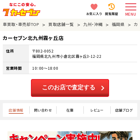
お気に入り
閲覧履歴
MENU
>
>
>
>
車買取・車売却TOP
買取店舗一覧
九州・沖縄
福岡県
カ
カーセブン北九州霧ヶ丘店
住所
〒802-0052
福岡県北九州市小倉北区霧ヶ丘3-12-22
営業時間
10：00～18:00
このお店で査定する
店舗情報
問い合わせ
在庫
レビュー
店舗ブログ