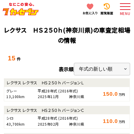
お気に入り
閲覧履歴
MENU
レクサス ＨＳ２５０ｈ(神奈川県)の車査定相場
の情報
15
件
表示順
レクサス レクサス ＨＳ２５０ｈ バージョンＬ
グレー
平成28年式
(2016年式)
150.0
万円
13,100km
2025年11月
神奈川県
レクサス レクサス ＨＳ２５０ｈ バージョンＣ
シロ
平成28年式
(2016年式)
110.0
万円
43,700km
2025年02月
神奈川県