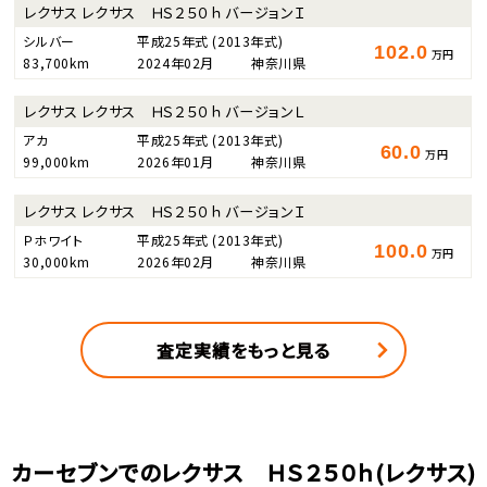
レクサス レクサス ＨＳ２５０ｈ バージョンＩ
シルバー
平成25年式
(2013年式)
102.0
万円
83,700km
2024年02月
神奈川県
レクサス レクサス ＨＳ２５０ｈ バージョンＬ
アカ
平成25年式
(2013年式)
60.0
万円
99,000km
2026年01月
神奈川県
レクサス レクサス ＨＳ２５０ｈ バージョンＩ
Ｐホワイト
平成25年式
(2013年式)
100.0
万円
30,000km
2026年02月
神奈川県
査定実績をもっと見る
カーセブンでのレクサス ＨＳ２５０ｈ(レクサス)