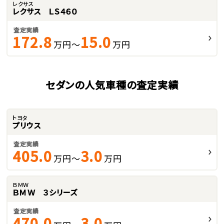
レクサス
レクサス ＬＳ４６０
査定実績
172.8
15.0
万円～
万円
セダンの人気車種の査定実績
トヨタ
プリウス
査定実績
405.0
3.0
万円～
万円
ＢＭＷ
ＢＭＷ ３シリーズ
査定実績
470.0
3.0