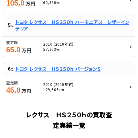
105.0
60,386km
万円
トヨタ レクサス ＨＳ２５０ｈ ハーモニアス レザーイン
5
位
テリア
査定額
2010 (2010年式)
65.0
57,763km
万円
トヨタ レクサス ＨＳ２５０ｈ バージョンＳ
6
位
査定額
2010 (2010年式)
45.0
129,566km
万円
レクサス ＨＳ２５０ｈの買取査
定実績一覧