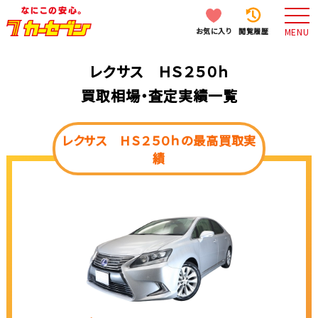
お気に入り
閲覧履歴
MENU
レクサス ＨＳ２５０ｈ
買取相場・査定実績一覧
レクサス ＨＳ２５０ｈの最高買取実
績