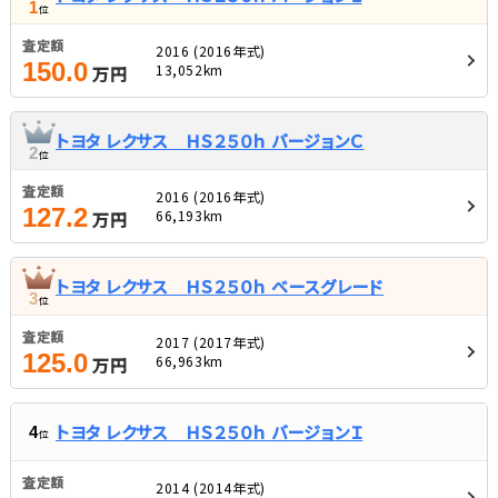
1
位
査定額
2016 (2016年式)
150.0
13,052km
万円
トヨタ レクサス ＨＳ２５０ｈ バージョンＣ
2
位
査定額
2016 (2016年式)
127.2
66,193km
万円
トヨタ レクサス ＨＳ２５０ｈ ベースグレード
3
位
査定額
2017 (2017年式)
125.0
66,963km
万円
トヨタ レクサス ＨＳ２５０ｈ バージョンＩ
4
位
査定額
2014 (2014年式)