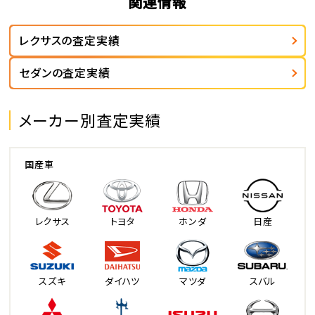
関連情報
レクサスの査定実績
セダンの査定実績
メーカー別査定実績
国産車
レクサス
トヨタ
ホンダ
日産
スズキ
ダイハツ
マツダ
スバル