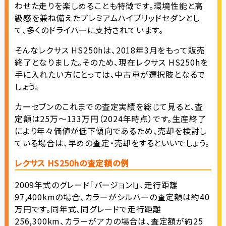
わせた走りを楽しめることも特徴です。環境性能と高
級感を兼ね備えたプレミアムハイブリッドセダンとし
て、多くのドライバーに支持されています。
そんなレクサス HS250hは、2018年3月をもって販売
終了となりました。そのため、現在レクサス HS250hを
手に入れたい方にとっては、中古車が選択肢となるで
しょう。
カーセブンのこれまでの査定実績を総じて見ると、査
定額は25万〜133万円（2024年時点）です。生産終了
により年々価値が低下傾向であるため、売却を検討し
ている場合は、早めの査定・売却をするといいでしょう。
レクサス HS250hの査定額の例
2009年式のグレード「バージョンI」、走行距離
97,400kmの場合、カラーがシルバーの査定額は約40
万円です。同年式、同グレードで走行距離
256,300km、カラーがアカの場合は、査定額が約25