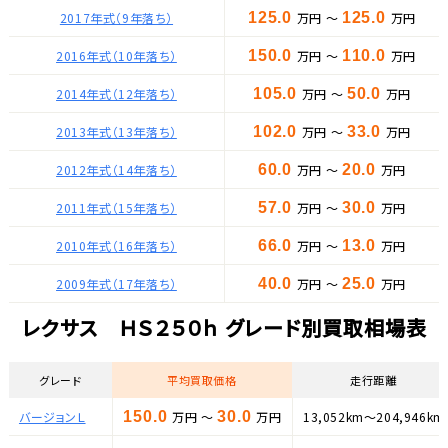
2017年式（9年落ち）
125.0
万円 ～
125.0
万円
2016年式（10年落ち）
150.0
万円 ～
110.0
万円
2014年式（12年落ち）
105.0
万円 ～
50.0
万円
2013年式（13年落ち）
102.0
万円 ～
33.0
万円
2012年式（14年落ち）
60.0
万円 ～
20.0
万円
2011年式（15年落ち）
57.0
万円 ～
30.0
万円
2010年式（16年落ち）
66.0
万円 ～
13.0
万円
2009年式（17年落ち）
40.0
万円 ～
25.0
万円
レクサス ＨＳ２５０ｈ グレード別買取相場表
グレード
平均買取価格
走行距離
バージョンＬ
150.0
万円 ～
30.0
万円
13,052km～204,946km