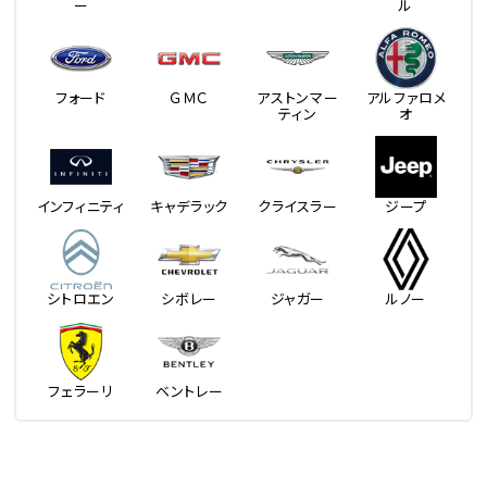
ー
ル
フォード
ＧＭＣ
アストンマー
アルファロメ
ティン
オ
インフィニティ
キャデラック
クライスラー
ジープ
シトロエン
シボレー
ジャガー
ルノー
フェラーリ
ベントレー