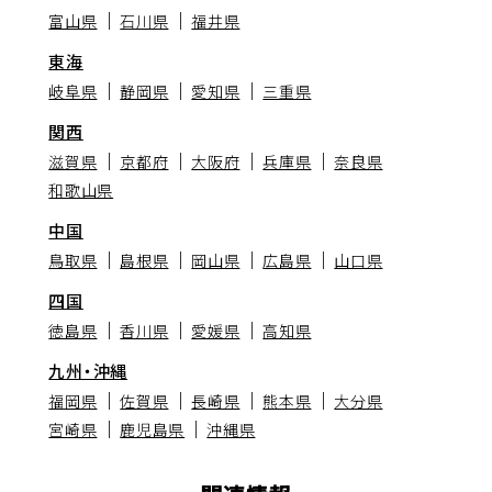
富山県
石川県
福井県
東海
岐阜県
静岡県
愛知県
三重県
関西
滋賀県
京都府
大阪府
兵庫県
奈良県
和歌山県
中国
鳥取県
島根県
岡山県
広島県
山口県
四国
徳島県
香川県
愛媛県
高知県
九州・沖縄
福岡県
佐賀県
長崎県
熊本県
大分県
宮崎県
鹿児島県
沖縄県