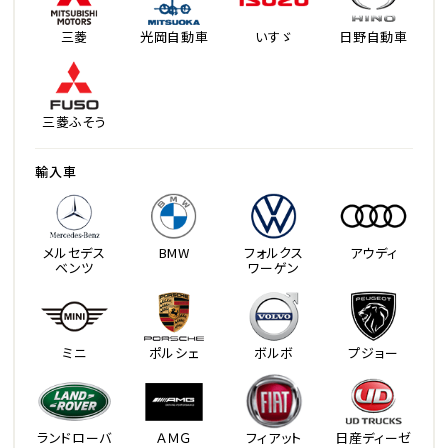
三菱
光岡自動車
いすゞ
日野自動車
三菱ふそう
輸入車
メルセデス
BMW
フォルクス
アウディ
ベンツ
ワーゲン
ミニ
ポルシェ
ボルボ
プジョー
ランドローバ
ＡＭＧ
フィアット
日産ディーゼ