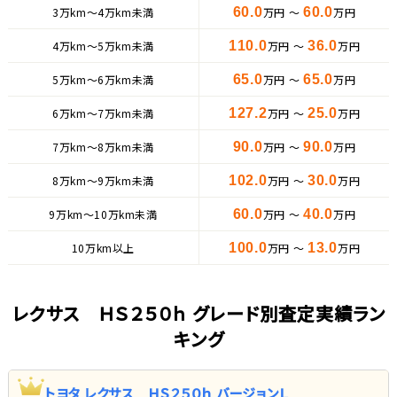
3万km〜4万km未満
60.0
万円 ～
60.0
万円
4万km〜5万km未満
110.0
万円 ～
36.0
万円
5万km〜6万km未満
65.0
万円 ～
65.0
万円
6万km〜7万km未満
127.2
万円 ～
25.0
万円
7万km〜8万km未満
90.0
万円 ～
90.0
万円
8万km〜9万km未満
102.0
万円 ～
30.0
万円
9万km〜10万km未満
60.0
万円 ～
40.0
万円
10万km以上
100.0
万円 ～
13.0
万円
レクサス ＨＳ２５０ｈ グレード別査定実績ラン
キング
トヨタ レクサス ＨＳ２５０ｈ バージョンＬ