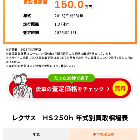
150.0
買取最高額
万円
年式
2016(平成28)年
走行距離
1.3万km
査定時期
2025年11月
※更新日 2026年8月更新
※最高買取価格はカーセブンで過去３年間で査定した実際の価格を算出しています。
※本サイトに掲載している買取最高額はあくまでも参考であり、その正確性について保証するものでは
ありません。
※実際の査定額は車の装備や状態によって異なります。
レクサス ＨＳ２５０ｈ 年式別買取相場表
年式
平均買取価格