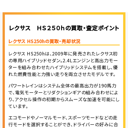
レクサス ＨＳ２５０ｈの買取・査定ポイント
レクサス HS250hの買取・売却状況
レクサス HS250hは、2009年に発売されたレクサス初
の専用ハイブリッドセダン。2.4Lエンジンと高出力モー
ターを組み合わせたハイブリッドシステムを搭載し、優
れた燃費性能と力強い走りを両立させたモデルです。
パワートレインはシステム全体の最高出力が190馬力
で、電気モーターとリダクションギアの組み合わせによ
り、アクセル操作の初期からスムーズな加速を可能にし
ています。
エコモードやノーマルモード、スポーツモードなどの走
行モードを選択することができ、ドライバーの好みに合