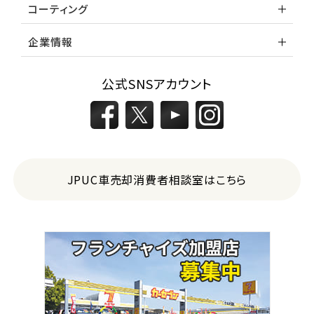
コーティング
企業情報
公式SNSアカウント
JPUC車売却消費者相談室はこちら