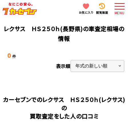
お気に入り
閲覧履歴
MENU
レクサス ＨＳ２５０ｈ(長野県)の車査定相場の
情報
0
件
表示順
カーセブンでのレクサス ＨＳ２５０ｈ(レクサス)
の
買取査定をした人の口コミ