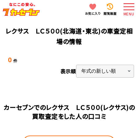
お気に入り
閲覧履歴
MENU
レクサス ＬＣ５００(北海道・東北)の車査定相
場の情報
0
件
表示順
カーセブンでのレクサス ＬＣ５００(レクサス)の
買取査定をした人の口コミ