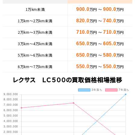
1万km未満
900.0
万円 ～
900.0
万円
1万km〜2万km未満
820.0
万円 ～
740.0
万円
2万km〜3万km未満
710.0
万円 ～
710.0
万円
3万km〜4万km未満
650.0
万円 ～
605.0
万円
5万km〜6万km未満
650.0
万円 ～
580.0
万円
6万km〜7万km未満
550.0
万円 ～
550.0
万円
レクサス ＬＣ５００の買取価格相場推移