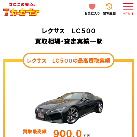
お気に入り
閲覧履歴
MENU
レクサス ＬＣ５００
買取相場・査定実績一覧
レクサス ＬＣ５００の最高買取実績
900.0
買取最高額
万円