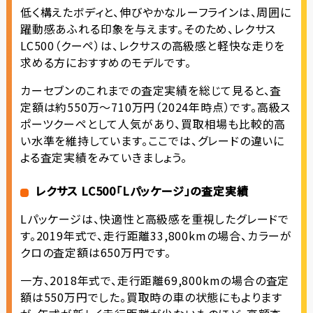
低く構えたボディと、伸びやかなルーフラインは、周囲に
躍動感あふれる印象を与えます。そのため、レクサス
LC500（クーペ）は、レクサスの高級感と軽快な走りを
求める方におすすめのモデルです。
カーセブンのこれまでの査定実績を総じて見ると、査
定額は約550万〜710万円（2024年時点）です。高級ス
ポーツクーペとして人気があり、買取相場も比較的高
い水準を維持しています。ここでは、グレードの違いに
よる査定実績をみていきましょう。
レクサス LC500「Lパッケージ」の査定実績
Lパッケージは、快適性と高級感を重視したグレードで
す。2019年式で、走行距離33,800kmの場合、カラーが
クロの査定額は650万円です。
一方、2018年式で、走行距離69,800kmの場合の査定
額は550万円でした。買取時の車の状態にもよります