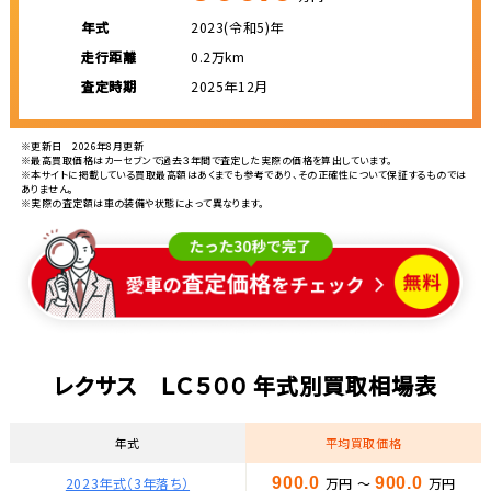
年式
2023(令和5)年
走行距離
0.2万km
査定時期
2025年12月
※更新日 2026年8月更新
※最高買取価格はカーセブンで過去３年間で査定した実際の価格を算出しています。
※本サイトに掲載している買取最高額はあくまでも参考であり、その正確性について保証するものでは
ありません。
※実際の査定額は車の装備や状態によって異なります。
レクサス ＬＣ５００ 年式別買取相場表
年式
平均買取価格
2023年式（3年落ち）
900.0
万円 ～
900.0
万円