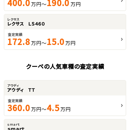
400.0
190.0
万円～
万円
レクサス
レクサス ＬＳ４６０
査定実績
172.8
15.0
万円～
万円
クーペの人気車種の査定実績
アウディ
アウディ ＴＴ
査定実績
360.0
4.5
万円～
万円
ｓｍａｒｔ
ｓｍａｒｔ