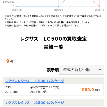
※本サイトに掲載している買取相場はあくまでも参考であり、その正確性について保証するものではあ
りません。
※買取相場は、カーセブンで実際に買取した車両の価格を基に、中央値を算出しています。
※実際の査定額は、車両の装備やコンディションにより異なる場合があります。
レクサス ＬＣ５００の買取査定
実績一覧
9
件
表示順
レクサス レクサス ＬＣ５００ Ｌパッケージ
クロ
令和5年式
(2023年式)
900.0
万円
2,700km
2025年12月
レクサス レクサス ＬＣ５００ Ｌパッケージ