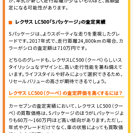
が、年式が新しく走行距離が少ないものほど、高額査
定になる可能性があります。
レクサス LC500「Sパッケージ」の査定実績
Sパッケージは、よりスポーティな走りを重視したグレ
ードです。2017年式で、走行距離24,800kmの場合、カ
ラーがシロの査定額は710万円です。
どちらのグレードも、レクサスLC500（クーペ）らしいス
タイリッシュなデザインと、高い走行性能を兼ね備えて
います。ライフスタイルや好みによって選択できるため、
リセールバリューの高さが期待できるでしょう。
レクサス LC500（クーペ）の査定評価を高くするには？
カーセブンの査定実績において、レクサス LC500（クー
ペ）の買取価格は、SパッケージのほうがLパッケージよ
りも60万～160万円ほど高い傾向があります。ただし、
年式やグレードだけでなく、車の状態によっても買取価