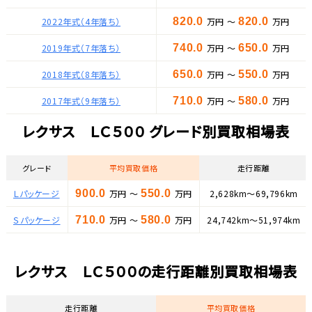
2022年式（4年落ち）
820.0
万円 ～
820.0
万円
2019年式（7年落ち）
740.0
万円 ～
650.0
万円
2018年式（8年落ち）
650.0
万円 ～
550.0
万円
2017年式（9年落ち）
710.0
万円 ～
580.0
万円
レクサス ＬＣ５００ グレード別買取相場表
グレード
平均買取価格
走行距離
Ｌパッケージ
900.0
万円 ～
550.0
万円
2,628km～69,796km
Ｓパッケージ
710.0
万円 ～
580.0
万円
24,742km～51,974km
レクサス ＬＣ５００の走行距離別買取相場表
走行距離
平均買取価格