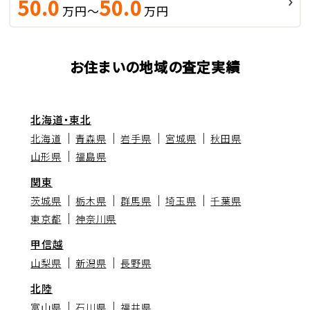
50.0
50.0
万円～
万円
お住まいの地域の査定実績
北海道・東北
北海道
青森県
岩手県
宮城県
秋田県
山形県
福島県
関東
茨城県
栃木県
群馬県
埼玉県
千葉県
東京都
神奈川県
甲信越
山梨県
新潟県
長野県
北陸
富山県
石川県
福井県