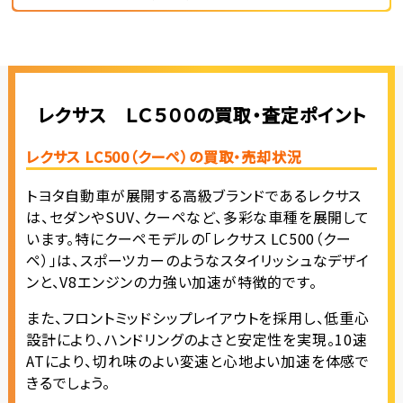
レクサス ＬＣ５００の買取・査定ポイント
レクサス LC500（クーペ）の買取・売却状況
トヨタ自動車が展開する高級ブランドであるレクサス
は、セダンやSUV、クーペなど、多彩な車種を展開して
います。特にクーペモデルの「レクサス LC500（クー
ペ）」は、スポーツカーのようなスタイリッシュなデザイ
ンと、V8エンジンの力強い加速が特徴的です。
また、フロントミッドシップレイアウトを採用し、低重心
設計により、ハンドリングのよさと安定性を実現。10速
ATにより、切れ味のよい変速と心地よい加速を体感で
きるでしょう。