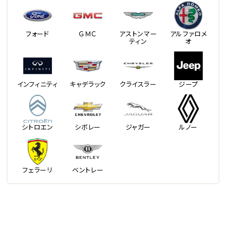
フォード
ＧＭＣ
アストンマー
アルファロメ
ティン
オ
インフィニティ
キャデラック
クライスラー
ジープ
シトロエン
シボレー
ジャガー
ルノー
フェラーリ
ベントレー