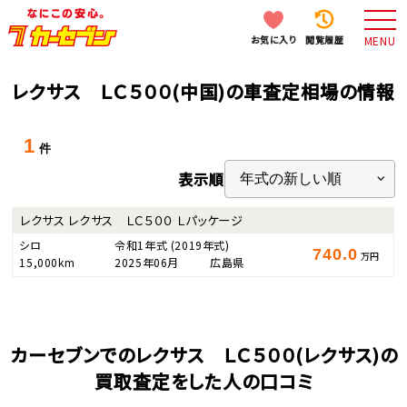
お気に入り
閲覧履歴
MENU
レクサス ＬＣ５００(中国)の車査定相場の情報
1
件
表示順
レクサス レクサス ＬＣ５００ Ｌパッケージ
シロ
令和1年式
(2019年式)
740.0
万円
15,000km
2025年06月
広島県
カーセブンでのレクサス ＬＣ５００(レクサス)の
買取査定をした人の口コミ