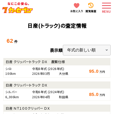
お気に入り
閲覧履歴
MENU
日産(トラック)の査定情報
62
件
表示順
日産 クリッパートラック ＤＸ 農繁仕様
シロ
令和8年式
(2026年式)
95.0
万円
100km
2026年03月
大分県
日産 クリッパートラック ＤＸ
シルバー
令和6年式
(2024年式)
85.0
万円
6,300km
2026年04月
秋田県
日産 ＮＴ１００クリッパー ＤＸ