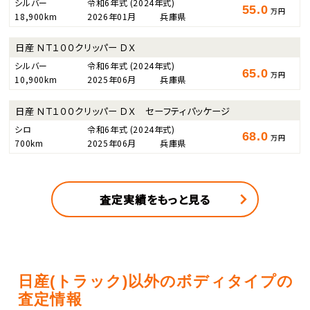
シルバー
令和6年式
(2024年式)
55.0
万円
18,900km
2026年01月
兵庫県
日産 ＮＴ１００クリッパー ＤＸ
シルバー
令和6年式
(2024年式)
65.0
万円
10,900km
2025年06月
兵庫県
日産 ＮＴ１００クリッパー ＤＸ セーフティパッケージ
シロ
令和6年式
(2024年式)
68.0
万円
700km
2025年06月
兵庫県
査定実績をもっと見る
日産(トラック)以外のボディタイプの
査定情報