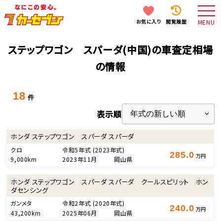
お気に入り
閲覧履歴
MENU
ステップワゴン スパーダ(中国)の車査定相場
の情報
18
件
表示順
ホンダ ステップワゴン スパーダ スパーダ
クロ
令和5年式
(2023年式)
285.0
万円
9,000km
2023年11月
岡山県
ホンダ ステップワゴン スパーダ スパーダ クールスピリット ホン
ダセンシング
ガンメタ
令和2年式
(2020年式)
240.0
万円
43,200km
2025年06月
岡山県