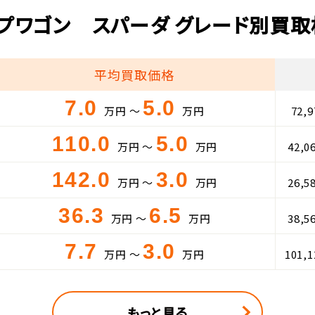
プワゴン スパーダ グレード別買
平均買取価格
7.0
5.0
万円 ～
万円
72,
110.0
5.0
万円 ～
万円
42,0
142.0
3.0
万円 ～
万円
26,5
36.3
6.5
万円 ～
万円
38,5
7.7
3.0
万円 ～
万円
101,
もっと見る