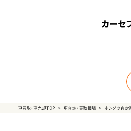
カーセ
車買取・車売却TOP
車査定・買取相場
ホンダの査定