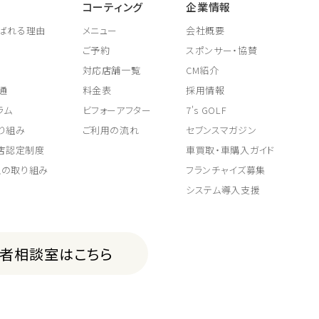
コーティング
企業情報
ばれる理由
メニュー
会社概要
ご予約
スポンサー・協賛
対応店舗一覧
CM紹介
通
料金表
採用情報
ラム
ビフォーアフター
7's GOLF
り組み
ご利用の流れ
セブンスマガジン
取店認定制度
車買取・車購入ガイド
上の取り組み
フランチャイズ募集
システム導入支援
費者相談室はこちら