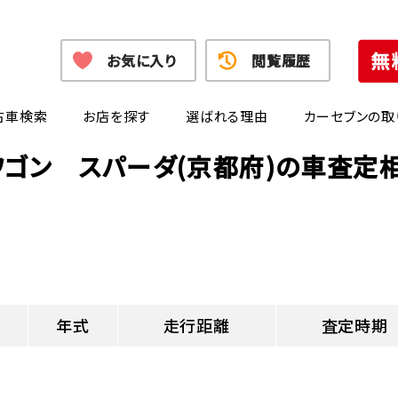
お気に入り
閲覧履歴
古車検索
お店を探す
選ばれる理由
カーセブンの取
ワゴン スパーダ(京都府)の車査定
年式
走行距離
査定時期