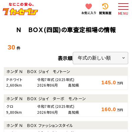
お気に入り
閲覧履歴
MENU
Ｎ ＢＯＸ(四国)の車査定相場の情報
30
件
表示順
ホンダ Ｎ ＢＯＸ ジョイ モノトーン
Ｐホワイト
令和7年式
(2025年式)
145.0
万円
2,600km
2026年06月
高知県
ホンダ Ｎ ＢＯＸ ジョイ ターボ モノトーン
クロ
令和7年式
(2025年式)
160.0
万円
9,800km
2026年06月
高知県
ホンダ Ｎ ＢＯＸ ファッションスタイル