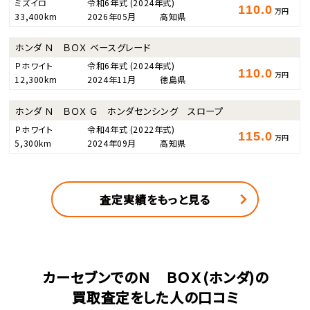
ミズイロ
令和6年式
(2024年式)
110.0
万円
33,400km
2026年05月
高知県
ホンダ Ｎ ＢＯＸ ベースグレード
Ｐホワイト
令和6年式
(2024年式)
110.0
万円
12,300km
2024年11月
徳島県
ホンダ Ｎ ＢＯＸ Ｇ ホンダセンシング スロープ
Ｐホワイト
令和4年式
(2022年式)
115.0
万円
5,300km
2024年09月
高知県
査定実績をもっと見る
カーセブンでのＮ ＢＯＸ(ホンダ)の
買取査定をした人の口コミ