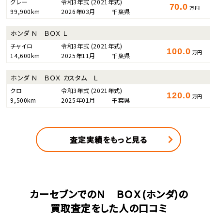
グレー
令和3年式
(2021年式)
70.0
万円
99,900km
2026年03月
千葉県
ホンダ Ｎ ＢＯＸ Ｌ
チャイロ
令和3年式
(2021年式)
100.0
万円
14,600km
2025年11月
千葉県
ホンダ Ｎ ＢＯＸ カスタム Ｌ
クロ
令和3年式
(2021年式)
120.0
万円
9,500km
2025年01月
千葉県
査定実績をもっと見る
カーセブンでのＮ ＢＯＸ(ホンダ)の
買取査定をした人の口コミ