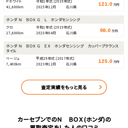
Ｐホワイト
令和1年式
(2019年式)
121.0
万円
41,600km
2025年12月
石川県
ホンダ Ｎ ＢＯＸ Ｇ Ｌ ホンダセンシング
クロ
令和1年式
(2019年式)
98.0
万円
27,600km
2025年04月
石川県
ホンダ Ｎ ＢＯＸ Ｇ ＥＸ ホンダセンシング カッパーブラウンス
タイル
ベージュ
平成29年式
(2017年式)
125.0
万円
7,400km
2023年12月
石川県
査定実績をもっと見る
カーセブンでのＮ ＢＯＸ(ホンダ)の
買取査定をした人の口コミ