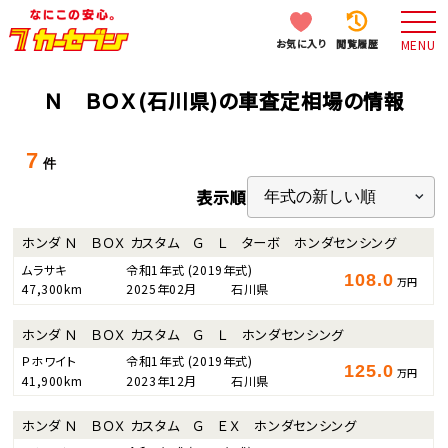
お気に入り
閲覧履歴
MENU
Ｎ ＢＯＸ(石川県)の車査定相場の情報
7
件
表示順
ホンダ Ｎ ＢＯＸ カスタム Ｇ Ｌ ターボ ホンダセンシング
ムラサキ
令和1年式
(2019年式)
108.0
万円
47,300km
2025年02月
石川県
ホンダ Ｎ ＢＯＸ カスタム Ｇ Ｌ ホンダセンシング
Ｐホワイト
令和1年式
(2019年式)
125.0
万円
41,900km
2023年12月
石川県
ホンダ Ｎ ＢＯＸ カスタム Ｇ ＥＸ ホンダセンシング