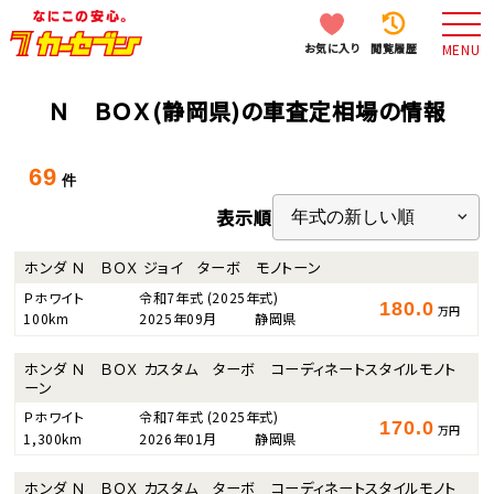
お気に入り
閲覧履歴
MENU
Ｎ ＢＯＸ(静岡県)の車査定相場の情報
69
件
表示順
ホンダ Ｎ ＢＯＸ ジョイ ターボ モノトーン
Ｐホワイト
令和7年式
(2025年式)
180.0
万円
100km
2025年09月
静岡県
ホンダ Ｎ ＢＯＸ カスタム ターボ コーディネートスタイルモノト
ーン
Ｐホワイト
令和7年式
(2025年式)
170.0
万円
1,300km
2026年01月
静岡県
ホンダ Ｎ ＢＯＸ カスタム ターボ コーディネートスタイルモノト