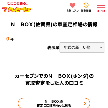
お気に入り
閲覧履歴
MENU
Ｎ ＢＯＸ(佐賀県)の車査定相場の情報
0
件
表示順
カーセブンでのＮ ＢＯＸ(ホンダ)の
買取査定をした人の口コミ
Ｎ ＢＯＸの
査定口コミをもっと見る