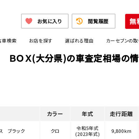
お気に入り
閲覧履歴
古車検索
お店を探す
選ばれる理由
カーセブンの取
 ＢＯＸ(大分県)の車査定相場の
カラー
年式
走行距離
令和5年式
ス ブラック
クロ
9,800km
(2023年式)