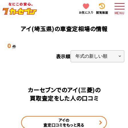
お気に入り
閲覧履歴
MENU
アイ(埼玉県)の車査定相場の情報
0
件
表示順
カーセブンでのアイ(三菱)の
買取査定をした人の口コミ
アイの
査定口コミをもっと見る