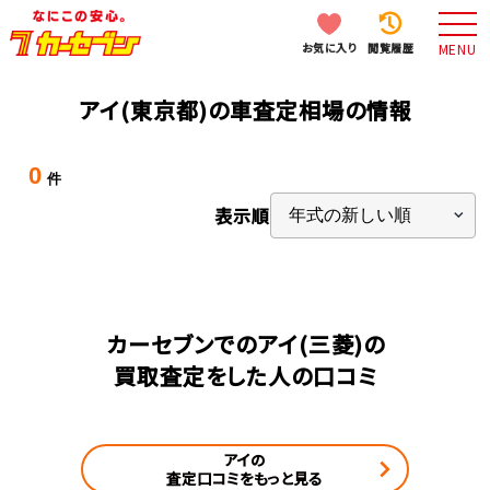
お気に入り
閲覧履歴
MENU
アイ(東京都)の車査定相場の情報
0
件
表示順
カーセブンでのアイ(三菱)の
買取査定をした人の口コミ
アイの
査定口コミをもっと見る