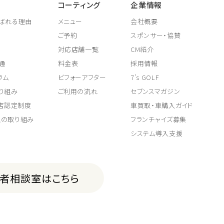
コーティング
企業情報
ばれる理由
メニュー
会社概要
ご予約
スポンサー・協賛
対応店舗一覧
CM紹介
通
料金表
採用情報
ラム
ビフォーアフター
7's GOLF
り組み
ご利用の流れ
セブンスマガジン
取店認定制度
車買取・車購入ガイド
上の取り組み
フランチャイズ募集
システム導入支援
費者相談室はこちら