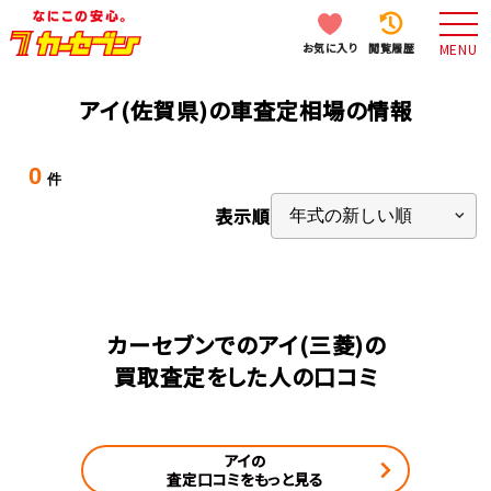
お気に入り
閲覧履歴
MENU
アイ(佐賀県)の車査定相場の情報
0
件
表示順
カーセブンでのアイ(三菱)の
買取査定をした人の口コミ
アイの
査定口コミをもっと見る