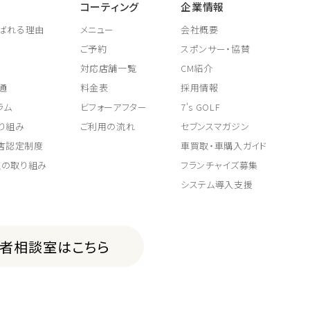
コーティング
企業情報
ばれる理由
メニュー
会社概要
ご予約
スポンサー・協賛
対応店舗一覧
CM紹介
通
料金表
採用情報
ラム
ビフォーアフター
7's GOLF
り組み
ご利用の流れ
セブンスマガジン
取店認定制度
車買取・車購入ガイド
上の取り組み
フランチャイズ募集
システム導入支援
費者相談室はこちら