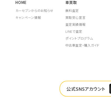
HOME
車買取
カーセブンからのお知らせ
無料査定
キャンペーン情報
買取安心宣言
査定実績情報
LINEで査定
ポイントプログラム
中古車査定・購入ガイド
公式SNSアカウント