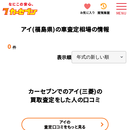
お気に入り
閲覧履歴
MENU
アイ(福島県)の車査定相場の情報
0
件
表示順
カーセブンでのアイ(三菱)の
買取査定をした人の口コミ
アイの
査定口コミをもっと見る