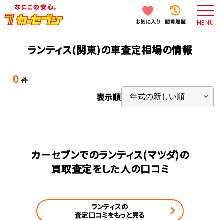
お気に入り
閲覧履歴
MENU
ランティス(関東)の車査定相場の情報
0
件
表示順
カーセブンでのランティス(マツダ)の
買取査定をした人の口コミ
ランティスの
査定口コミをもっと見る