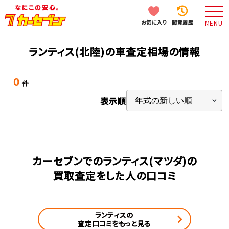
お気に入り
閲覧履歴
MENU
ランティス(北陸)の車査定相場の情報
0
件
表示順
カーセブンでのランティス(マツダ)の
買取査定をした人の口コミ
ランティスの
査定口コミをもっと見る