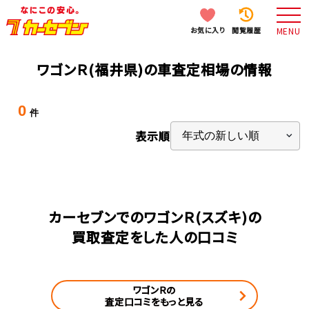
お気に入り
閲覧履歴
MENU
ワゴンＲ(福井県)の車査定相場の情報
0
件
表示順
カーセブンでのワゴンＲ(スズキ)の
買取査定をした人の口コミ
ワゴンＲの
査定口コミをもっと見る