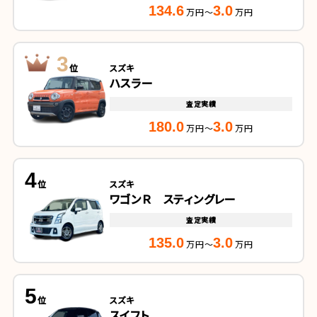
134.6
3.0
万円～
万円
3
位
スズキ
ハスラー
査定実績
180.0
3.0
万円～
万円
4
位
スズキ
ワゴンＲ スティングレー
査定実績
135.0
3.0
万円～
万円
5
位
スズキ
スイフト