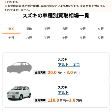
ております。
※査定額は年式や走行距離、車の状態などにより異なります。査定金額を保証する
ものではありません。
スズキの車種別買取相場一覧
全て
英数
ア行
カ行
サ行
タ行
ナ行
ハ行
マ行
ヤ行
ラ行
ワ行
スズキ
アルト エコ
20.0
3.0
査定実績
万円～
万円
スズキ
アルト
110.0
3.0
査定実績
万円～
万円