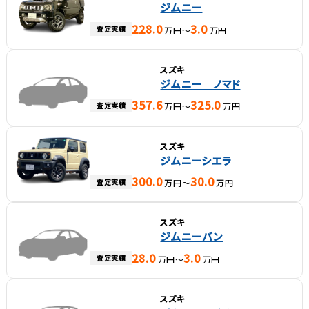
ジムニー
228.0
3.0
査定実績
万円～
万円
スズキ
ジムニー ノマド
357.6
325.0
査定実績
万円～
万円
スズキ
ジムニーシエラ
300.0
30.0
査定実績
万円～
万円
スズキ
ジムニーバン
28.0
3.0
査定実績
万円～
万円
スズキ