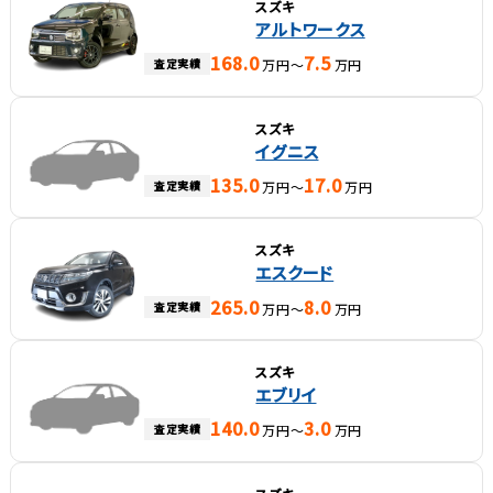
スズキ
アルトワークス
168.0
7.5
査定実績
万円～
万円
スズキ
イグニス
135.0
17.0
査定実績
万円～
万円
スズキ
エスクード
265.0
8.0
査定実績
万円～
万円
スズキ
エブリイ
140.0
3.0
査定実績
万円～
万円