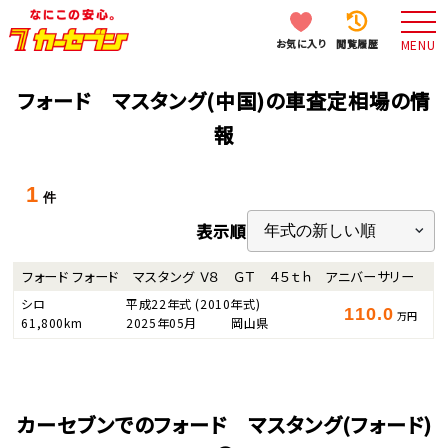
お気に入り
閲覧履歴
MENU
フォード マスタング(中国)の車査定相場の情
報
1
件
表示順
フォード フォード マスタング Ｖ８ ＧＴ ４５ｔｈ アニバーサリー
シロ
平成22年式
(2010年式)
110.0
万円
61,800km
2025年05月
岡山県
カーセブンでのフォード マスタング(フォード)