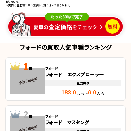
ありません。
※実際の査定額は車の装備や状態によって異なります。
フォードの買取人気車種ランキング
1
位
フォード
フォード エクスプローラー
査定実績
183.0
6.0
万円～
万円
2
位
フォード
フォード マスタング
査定実績