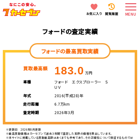
お気に入り
閲覧履歴
MENU
フォードの査定実績
フォードの最高買取実績
183.0
買取最高額
万円
車種
フォード エクスプローラー Ｓ
ＵＶ
年式
2016(平成28)年
走行距離
6.7万km
査定時期
2026年3月
※更新日 2026年8月更新
※最高買取価格はカーセブンで過去３年間で査定した実際の価格を算出しています。
※本サイトに掲載している買取最高額はあくまでも参考であり、その正確性について保証するものでは