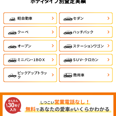
ボディタイプ別査定実績
軽自動車
セダン
クーペ
ハッチバック
オープン
ステーションワゴン
ミニバン・1ＢＯＸ
ＳＵＶ・クロカン
ピックアップトラッ
商用車
ク