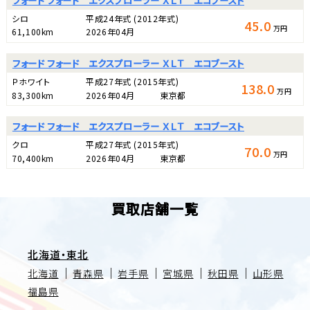
フォード フォード エクスプローラー ＸＬＴ エコブースト
シロ
平成24年式
(2012年式)
45.0
万円
61,100km
2026年04月
フォード フォード エクスプローラー ＸＬＴ エコブースト
Ｐホワイト
平成27年式
(2015年式)
138.0
万円
83,300km
2026年04月
東京都
フォード フォード エクスプローラー ＸＬＴ エコブースト
クロ
平成27年式
(2015年式)
70.0
万円
70,400km
2026年04月
東京都
買取店舗一覧
北海道・東北
北海道
青森県
岩手県
宮城県
秋田県
山形県
福島県