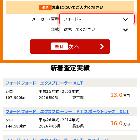
お車についてご入力ください
必須
メーカー・車種
フォード -
年式
選択してください
次へ
無料
新着査定実績
フォード フォード エクスプローラー ＸＬＴ
シロ
平成15年式
(2003年式)
13.0
万円
107,900km
2026年05月
東京都
フォード フォード エクスプローラー ＰＴ スポーツトラック ＸＬＴ
クロ
平成26年式
(2014年式)
36.0
万円
144,500km
2026年05月
長野県