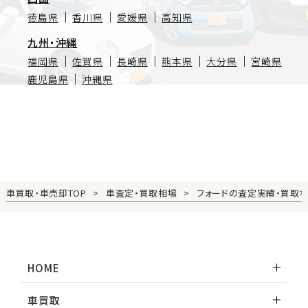
徳島県
香川県
愛媛県
高知県
九州・沖縄
福岡県
佐賀県
長崎県
熊本県
大分県
宮崎県
鹿児島県
沖縄県
車買取・車売却TOP
車査定・買取相場
フォードの査定実績・買取
HOME
車買取