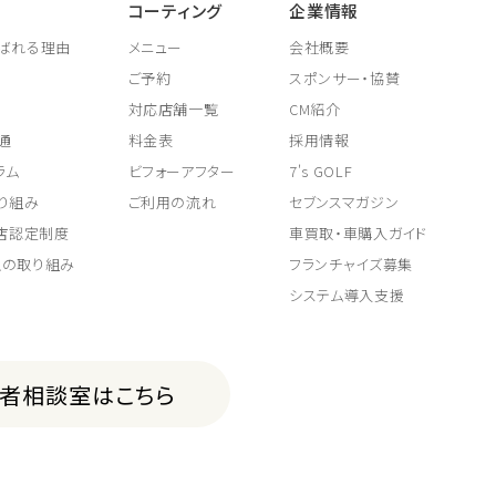
コーティング
企業情報
ばれる理由
メニュー
会社概要
ご予約
スポンサー・協賛
対応店舗一覧
CM紹介
通
料金表
採用情報
ラム
ビフォーアフター
7's GOLF
り組み
ご利用の流れ
セブンスマガジン
取店認定制度
車買取・車購入ガイド
上の取り組み
フランチャイズ募集
システム導入支援
費者相談室はこちら