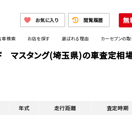
お気に入り
閲覧履歴
古車検索
お店を探す
選ばれる理由
カーセブンの取
ド マスタング(埼玉県)の車査定相
年式
走行距離
査定時期