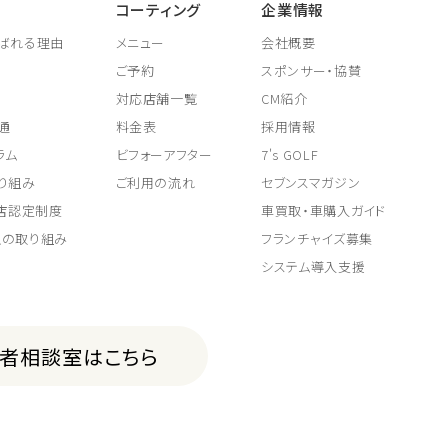
コーティング
企業情報
ばれる理由
メニュー
会社概要
ご予約
スポンサー・協賛
対応店舗一覧
CM紹介
通
料金表
採用情報
ラム
ビフォーアフター
7's GOLF
り組み
ご利用の流れ
セブンスマガジン
取店認定制度
車買取・車購入ガイド
上の取り組み
フランチャイズ募集
システム導入支援
費者相談室はこちら