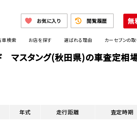
お気に入り
閲覧履歴
古車検索
お店を探す
選ばれる理由
カーセブンの取
ド マスタング(秋田県)の車査定相
年式
走行距離
査定時期