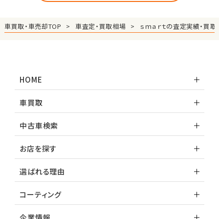
車買取・車売却TOP
車査定・買取相場
ｓｍａｒｔの査定実績・買取
HOME
車買取
中古車検索
お店を探す
選ばれる理由
コーティング
企業情報