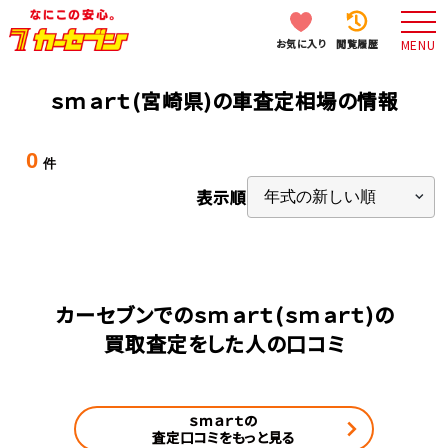
お気に入り
閲覧履歴
MENU
ｓｍａｒｔ(宮崎県)の車査定相場の情報
0
件
表示順
カーセブンでのｓｍａｒｔ(ｓｍａｒｔ)の
買取査定をした人の口コミ
ｓｍａｒｔの
査定口コミをもっと見る