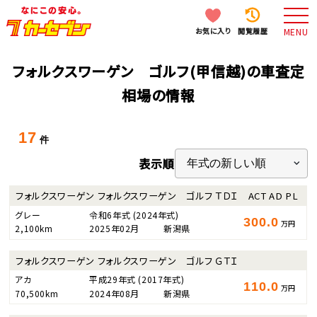
お気に入り
閲覧履歴
MENU
フォルクスワーゲン ゴルフ(甲信越)の車査定
相場の情報
17
件
表示順
フォルクスワーゲン フォルクスワーゲン ゴルフ ＴＤＩ ACT AD PL
グレー
令和6年式
(2024年式)
300.0
万円
2,100km
2025年02月
新潟県
フォルクスワーゲン フォルクスワーゲン ゴルフ ＧＴＩ
アカ
平成29年式
(2017年式)
110.0
万円
70,500km
2024年08月
新潟県