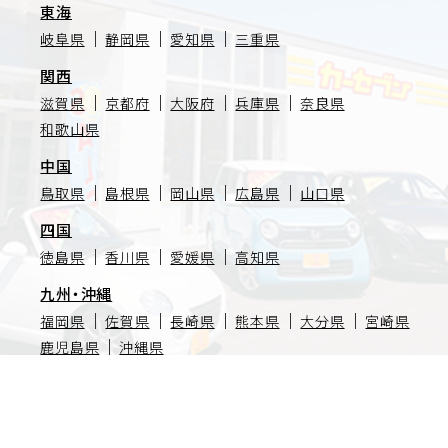
東海
岐阜県
静岡県
愛知県
三重県
関西
滋賀県
京都府
大阪府
兵庫県
奈良県
和歌山県
中国
鳥取県
島根県
岡山県
広島県
山口県
四国
徳島県
香川県
愛媛県
高知県
九州・沖縄
福岡県
佐賀県
長崎県
熊本県
大分県
宮崎県
鹿児島県
沖縄県