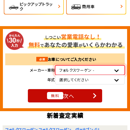
ピックアップトラッ
商用車
ク
お車についてご入力ください
必須
メーカー・車種
フォルクスワーゲン -
年式
選択してください
次へ
無料
新着査定実績
フォルクスワーゲン フォルクスワーゲン ヴァナゴン ＧＬ