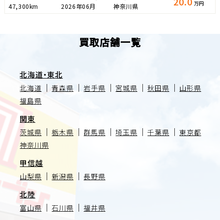
20.0
万円
47,300km
2026年06月
神奈川県
買取店舗一覧
北海道・東北
北海道
青森県
岩手県
宮城県
秋田県
山形県
福島県
関東
茨城県
栃木県
群馬県
埼玉県
千葉県
東京都
神奈川県
甲信越
山梨県
新潟県
長野県
北陸
富山県
石川県
福井県