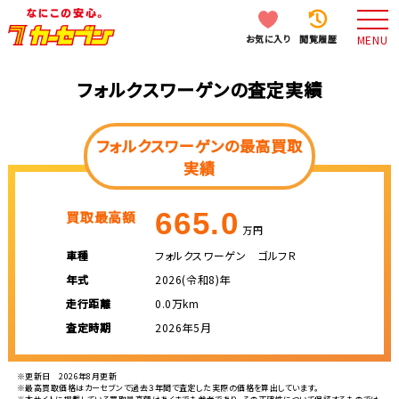
お気に入り
閲覧履歴
MENU
フォルクスワーゲンの査定実績
フォルクスワーゲンの最高買取
実績
665.0
買取最高額
万円
車種
フォルクスワーゲン ゴルフＲ
年式
2026(令和8)年
走行距離
0.0万km
査定時期
2026年5月
※更新日 2026年8月更新
※最高買取価格はカーセブンで過去３年間で査定した実際の価格を算出しています。