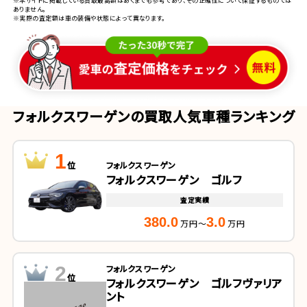
※本サイトに掲載している買取最高額はあくまでも参考であり、その正確性について保証するものでは
ありません。
※実際の査定額は車の装備や状態によって異なります。
フォルクスワーゲンの買取人気車種ランキング
1
位
フォルクスワーゲン
フォルクスワーゲン ゴルフ
査定実績
380.0
3.0
万円～
万円
2
フォルクスワーゲン
位
フォルクスワーゲン ゴルフヴァリア
ント