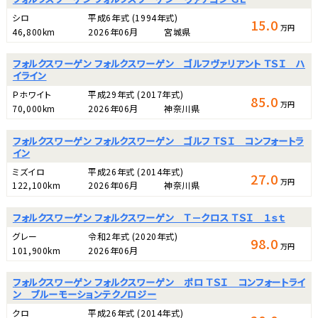
シロ
平成6年式
(1994年式)
15.0
万円
46,800km
2026年06月
宮城県
フォルクスワーゲン フォルクスワーゲン ゴルフヴァリアント ＴＳＩ ハ
イライン
Ｐホワイト
平成29年式
(2017年式)
85.0
万円
70,000km
2026年06月
神奈川県
フォルクスワーゲン フォルクスワーゲン ゴルフ ＴＳＩ コンフォートラ
イン
ミズイロ
平成26年式
(2014年式)
27.0
万円
122,100km
2026年06月
神奈川県
フォルクスワーゲン フォルクスワーゲン Ｔ－クロス ＴＳＩ １ｓｔ
グレー
令和2年式
(2020年式)
98.0
万円
101,900km
2026年06月
フォルクスワーゲン フォルクスワーゲン ポロ ＴＳＩ コンフォートライ
ン ブルーモーションテクノロジー
クロ
平成26年式
(2014年式)