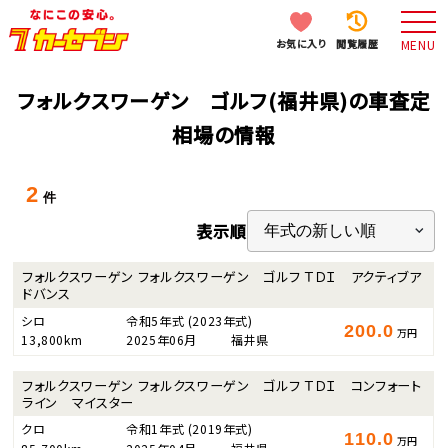
お気に入り
閲覧履歴
MENU
フォルクスワーゲン ゴルフ(福井県)の車査定
相場の情報
2
件
表示順
フォルクスワーゲン フォルクスワーゲン ゴルフ ＴＤＩ アクティブア
ドバンス
シロ
令和5年式
(2023年式)
200.0
万円
13,800km
2025年06月
福井県
フォルクスワーゲン フォルクスワーゲン ゴルフ ＴＤＩ コンフォート
ライン マイスター
クロ
令和1年式
(2019年式)
110.0
万円