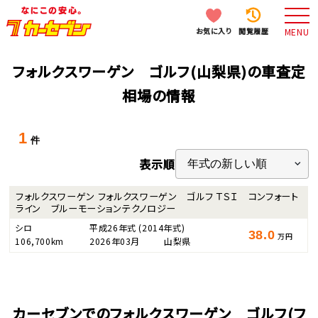
お気に入り
閲覧履歴
MENU
フォルクスワーゲン ゴルフ(山梨県)の車査定
相場の情報
1
件
表示順
フォルクスワーゲン フォルクスワーゲン ゴルフ ＴＳＩ コンフォート
ライン ブルーモーションテクノロジー
シロ
平成26年式
(2014年式)
38.0
万円
106,700km
2026年03月
山梨県
カーセブンでのフォルクスワーゲン ゴルフ(フ