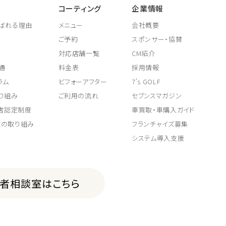
コーティング
企業情報
ばれる理由
メニュー
会社概要
ご予約
スポンサー・協賛
対応店舗一覧
CM紹介
通
料金表
採用情報
ラム
ビフォーアフター
7's GOLF
り組み
ご利用の流れ
セブンスマガジン
取店認定制度
車買取・車購入ガイド
上の取り組み
フランチャイズ募集
システム導入支援
費者相談室はこちら