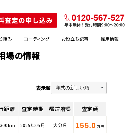
り組み
コーティング
お役立ち記事
採用情報
定相場の情報
表示順
行距離
査定時期
都道府県
査定額
155.0
,300km
2025年05月
大分県
万円