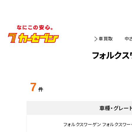
車買取
中
フォルクス
7
件
車種・グレー
フォルクスワーゲン フォルクスワー