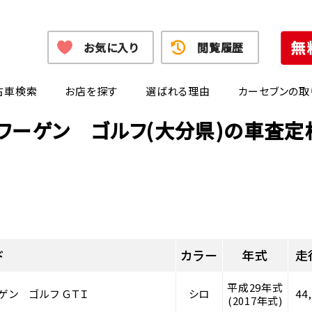
お気に入り
閲覧履歴
古車検索
お店を探す
選ばれる理由
カーセブンの取
ワーゲン ゴルフ(大分県)の車査
ド
カラー
年式
走
平成29年式
ゲン ゴルフ ＧＴＩ
シロ
44
(2017年式)