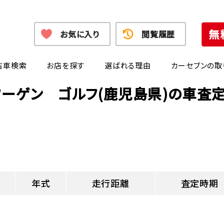
お気に入り
閲覧履歴
古車検索
お店を探す
選ばれる理由
カーセブンの取
ワーゲン ゴルフ(鹿児島県)の車査
年式
走行距離
査定時期