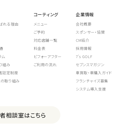
コーティング
企業情報
ばれる理由
メニュー
会社概要
ご予約
スポンサー・協賛
対応店舗一覧
CM紹介
通
料金表
採用情報
ラム
ビフォーアフター
7's GOLF
り組み
ご利用の流れ
セブンスマガジン
取店認定制度
車買取・車購入ガイド
上の取り組み
フランチャイズ募集
システム導入支援
費者相談室はこちら