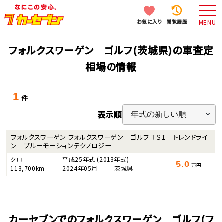
お気に入り
閲覧履歴
MENU
フォルクスワーゲン ゴルフ(茨城県)の車査定
相場の情報
1
件
表示順
フォルクスワーゲン フォルクスワーゲン ゴルフ ＴＳＩ トレンドライ
ン ブルーモーションテクノロジー
クロ
平成25年式
(2013年式)
5.0
万円
113,700km
2024年05月
茨城県
カーセブンでのフォルクスワーゲン ゴルフ(フ