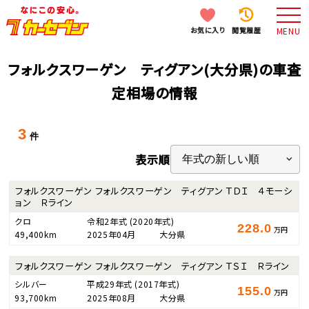
お気に入り
閲覧履歴
MENU
フォルクスワーゲン ティグアン(大分県)の車査
定相場の情報
3
件
表示順
フォルクスワーゲン フォルクスワーゲン ティグアン ＴＤＩ ４モーシ
ョン Ｒライン
クロ
令和2年式
(2020年式)
228.0
万円
49,400km
2025年04月
大分県
フォルクスワーゲン フォルクスワーゲン ティグアン ＴＳＩ Ｒライン
シルバー
平成29年式
(2017年式)
155.0
万円
93,700km
2025年08月
大分県